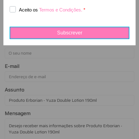
indicar qualquer motivo. Preencha o formulário
para nos comunicar a sua decisão.
Exercer o direito de livre resolução
Nome
E-mail
Assunto
Mensagem