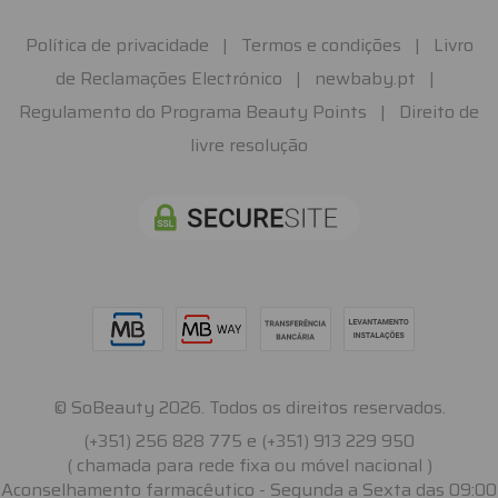
Política de privacidade
|
Termos e condições
|
Livro
de Reclamações Electrónico
|
newbaby.pt
|
Regulamento do Programa Beauty Points
|
Direito de
livre resolução
© SoBeauty 2026. Todos os direitos reservados.
(+351) 256 828 775 e (+351) 913 229 950
( chamada para rede fixa ou móvel nacional )
Aconselhamento farmacêutico - Segunda a Sexta das 09:00