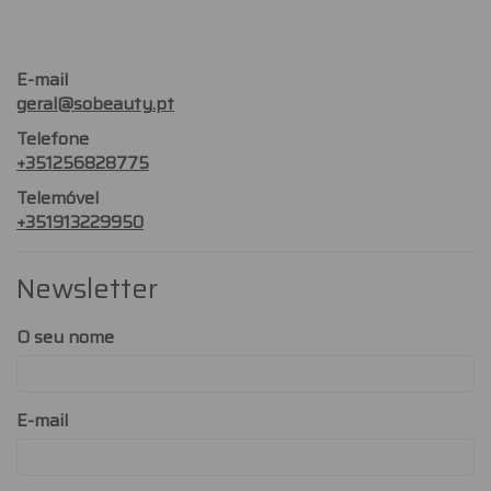
E-mail
geral@sobeauty.pt
Telefone
+351256828775
Telemóvel
+351913229950
Newsletter
O seu nome
E-mail