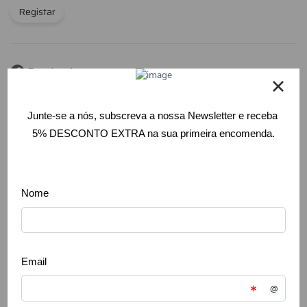
Registar
Facebook
Instagram
RSS
a
Formulário de contacto
Direito de livre resolução
Se comprou à distância, tem o direito de resolver o
contrato dentro do prazo legal, sem necessidade de