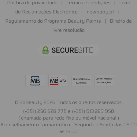
Política de privacidade
|
Termos e condições
|
Livro
de Reclamações Electrónico
|
newbaby.pt
|
Regulamento do Programa Beauty Points
|
Direito de
livre resolução
© SoBeauty 2026. Todos os direitos reservados.
(+351) 256 828 775 e (+351) 913 229 950
( chamada para rede fixa ou móvel nacional )
Aconselhamento farmacêutico - Segunda a Sexta das 09:00
às 19:00