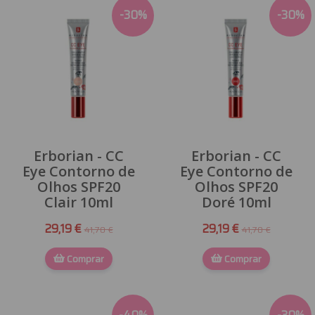
-
30
%
-
30
%
Erborian - CC
Erborian - CC
Eye Contorno de
Eye Contorno de
Olhos SPF20
Olhos SPF20
Clair 10ml
Doré 10ml
29,19 €
29,19 €
41,70 €
41,70 €
Comprar
Comprar