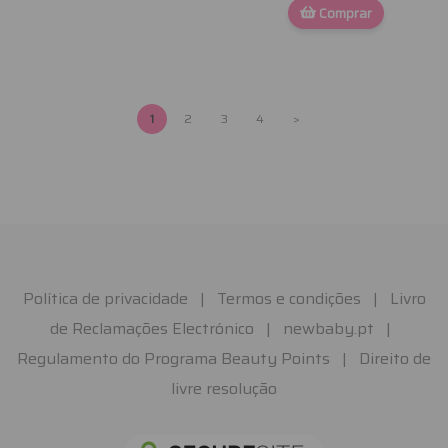
Comprar
1
2
3
4
>
Política de privacidade
|
Termos e condições
|
Livro
de Reclamações Electrónico
|
newbaby.pt
|
Regulamento do Programa Beauty Points
|
Direito de
livre resolução