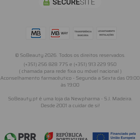
© SoBeauty 2026. Todos os direitos reservados.
(+351) 256 828 775 e (+351) 913 229 950
( chamada para rede fixa ou móvel nacional )
Aconselhamento farmacêutico - Segunda a Sexta das 09:00
às 19:00
SoBeauty.pt é uma loja da Newpharma - S.J. Madeira.
Desde 2001 a cuidar de si!