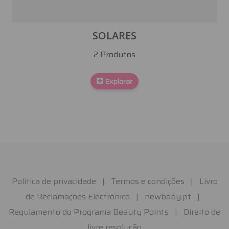
SOLARES
2 Produtos
Explorar
Política de privacidade
|
Termos e condições
|
Livro
de Reclamações Electrónico
|
newbaby.pt
|
Regulamento do Programa Beauty Points
|
Direito de
livre resolução