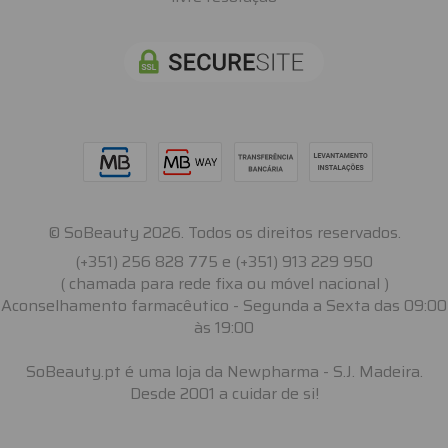
© SoBeauty 2026. Todos os direitos reservados.
(+351) 256 828 775 e (+351) 913 229 950
( chamada para rede fixa ou móvel nacional )
Aconselhamento farmacêutico - Segunda a Sexta das 09:00
às 19:00
SoBeauty.pt é uma loja da Newpharma - S.J. Madeira.
Desde 2001 a cuidar de si!