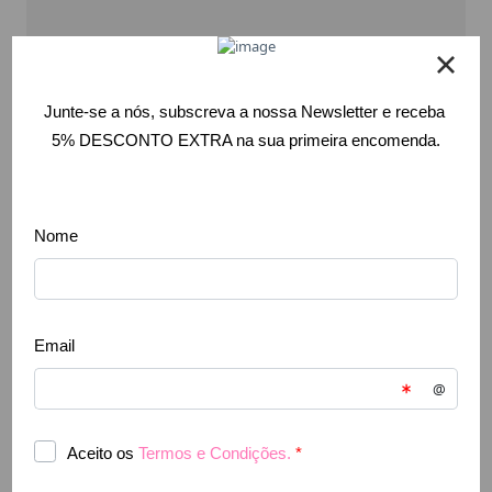
BELEZA
3 Produtos