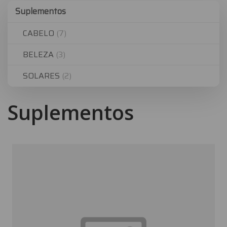
Suplementos
Suplementos
CABELO
(7)
BELEZA
(3)
SOLARES
(2)
Suplementos