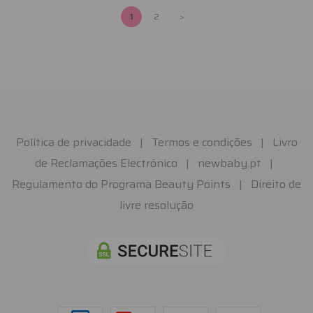
1
2
>
Política de privacidade
|
Termos e condições
|
Livro
de Reclamações Electrónico
|
newbaby.pt
|
Regulamento do Programa Beauty Points
|
Direito de
livre resolução