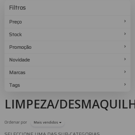
Filtros
Filtros
Preço
Stock
Promoção
Novidade
Marcas
Tags
LIMPEZA/DESMAQUIL
Ordenar por
Mais vendidos
SELECCIONE UMA DAS SUB-CATEGORIAS