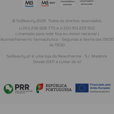
© SoBeauty 2026. Todos os direitos reservados.
(+351) 256 828 775 e (+351) 913 229 950
( chamada para rede fixa ou móvel nacional )
Aconselhamento farmacêutico - Segunda a Sexta das 09:00
às 19:00
SoBeauty.pt é uma loja da Newpharma - S.J. Madeira.
Desde 2001 a cuidar de si!