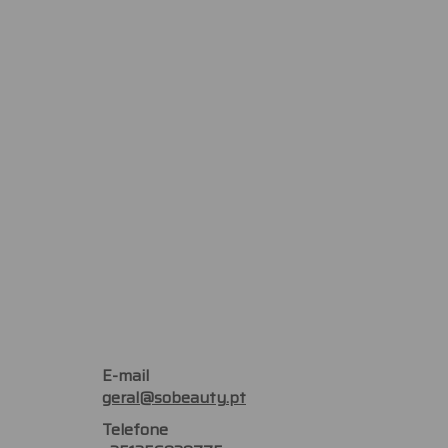
E-mail
geral@sobeauty.pt
Telefone