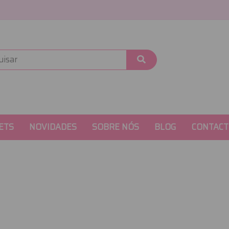
ETS
NOVIDADES
SOBRE NÓS
BLOG
CONTACT