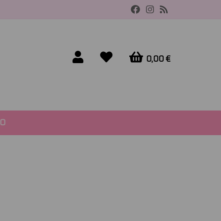
0,00 €
O