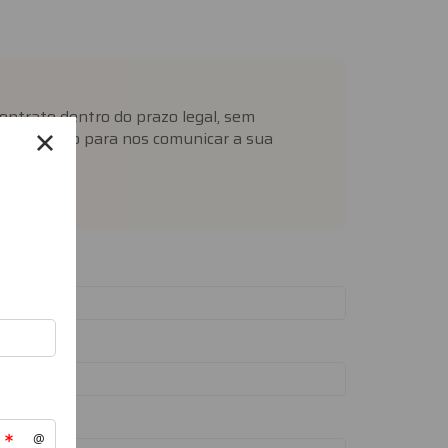
contrato dentro do prazo legal, sem
 formulário para nos comunicar a sua