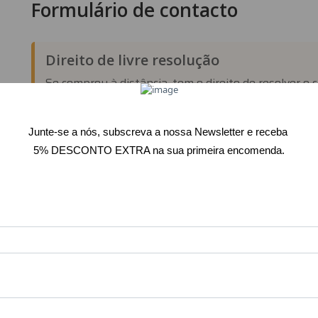
Formulário de contacto
Direito de livre resolução
Se comprou à distância, tem o direito de resolver o 
necessidade de indicar qualquer motivo. Preencha o
decisão.
Exercer o direito de livre resolução
Nome
E-mail
Assunto