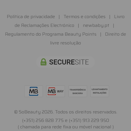
Política de privacidade
|
Termos e condições
|
Livro
de Reclamações Electrónico
|
newbaby.pt
|
Regulamento do Programa Beauty Points
|
Direito de
livre resolução
© SoBeauty 2026. Todos os direitos reservados.
(+351) 256 828 775 e (+351) 913 229 950
( chamada para rede fixa ou móvel nacional )