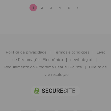
1
2
3
4
5
>
Política de privacidade
|
Termos e condições
|
Livro
de Reclamações Electrónico
|
newbaby.pt
|
Regulamento do Programa Beauty Points
|
Direito de
livre resolução