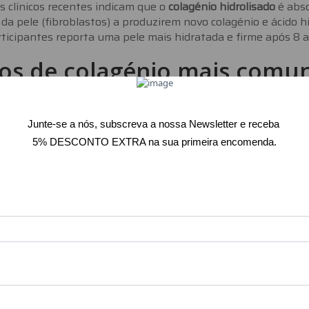
 clínicos recentes indicam que o
colagénio hidrolisado
é abso
 da pele (fibroblastos) a produzirem novo colagénio e ácido h
ticipantes reporta uma pele mais hidratada e firme após 8 
os de colagénio mais comu
olagénio tipo I:
predominante na pele, ossos e tendões.
olagénio tipo II:
associado às cartilagens e articulações.
lagénio tipo III:
encontrado na pele e vasos sanguíneos.
m o que deve ser combinad
otenciar os efeitos, escolha fórmulas que combinem:
itamina C
– essencial à síntese de colagénio.
cido hialurónico
– reforça hidratação e elasticidade.
inco e biotina
– contribuem para a saúde da pele e do cabelo.
mo tomar corretamente
onsistência diária é fundamental: toma o suplemento todos o