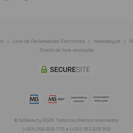
es
|
Livro de Reclamações Electrónico
|
newbaby.pt
|
R
Direito de livre resolução
© SoBeauty 2026. Todos os direitos reservados.
(+351) 256 828 775 e (+351) 913 229 950