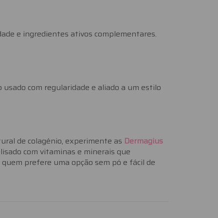
idade e ingredientes ativos complementares.
 usado com regularidade e aliado a um estilo
tural de colagénio, experimente as
Dermagius
lisado com vitaminas e minerais que
a quem prefere uma opção sem pó e fácil de