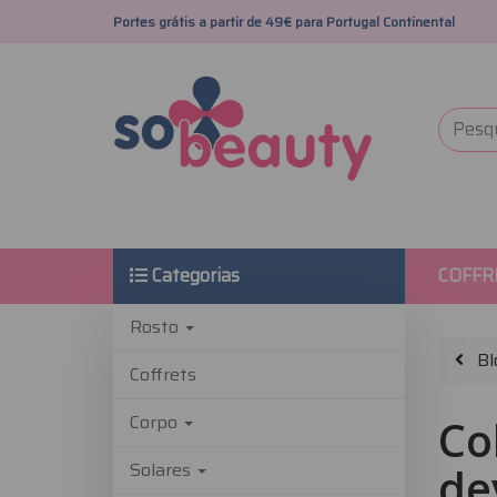
Portes grátis a partir de 49€ para Portugal Continental
Categorias
COFFR
Rosto
Bl
Coffrets
Corpo
Co
Solares
de