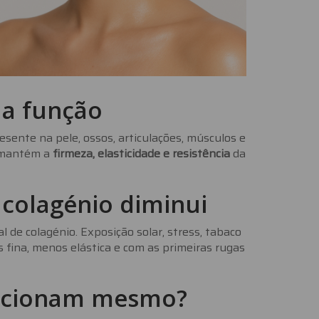
ua função
ente na pele, ossos, articulações, músculos e
e mantém a
firmeza, elasticidade e resistência
da
colagénio diminui
 de colagénio. Exposição solar, stress, tabaco
 fina, menos elástica e com as primeiras rugas
uncionam mesmo?