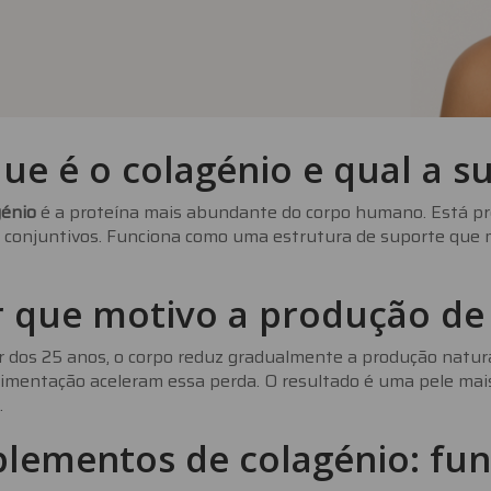
ue é o colagénio e qual a s
génio
é a proteína mais abundante do corpo humano. Está pres
s conjuntivos. Funciona como uma estrutura de suporte qu
 que motivo a produção de 
r dos 25 anos, o corpo reduz gradualmente a produção natural
imentação aceleram essa perda. O resultado é uma pele mais
.
plementos de colagénio: f